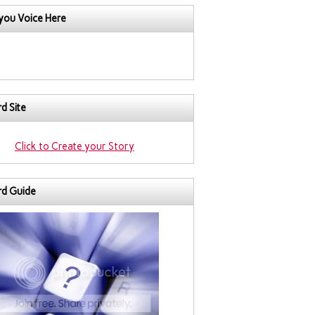
you Voice Here
d Site
Click to Create your Story
rd Guide