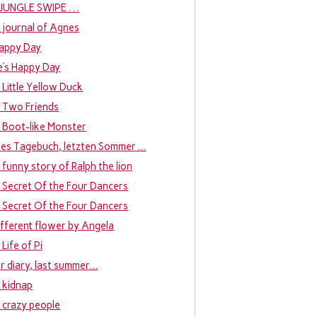
. . JUNGLE SWIPE . . .
 journal of Agnes
appy Day
e’s Happy Day
 Little Yellow Duck
 Two Friends
 Boot-like Monster
bes Tagebuch, letzten Sommer …
 funny story of Ralph the lion
 Secret Of the Four Dancers
 Secret Of the Four Dancers
ifferent flower by Angela
Life of Pi
r diary, last summer…
 kidnap
 crazy people