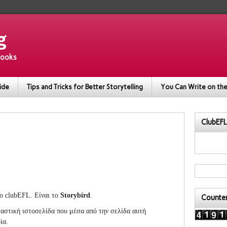
g
 books
ide
Tips and Tricks for Better Storytelling
You Can Write on the
ClubEFL
ο clubEFL. Είναι το
Storybird
.
Counte
δαστική ιστοσελίδα που μέσα από την σελίδα αυτή
ία.