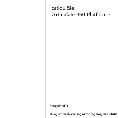
Storybird 3
Πως θα στείλετ
ε τις ιστορίες σας στο clu