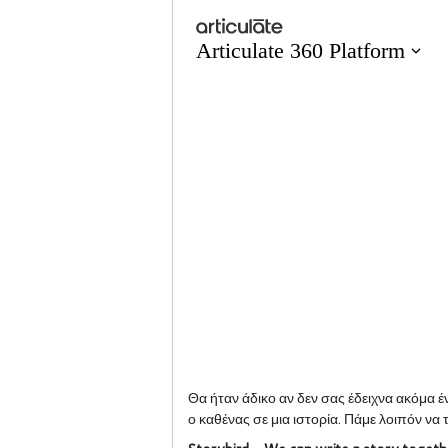
Θα ήταν άδικο αν δεν σας έδειχνα ακόμα έ
ο καθένας σε μια ιστορία. Πάμε λοιπόν να