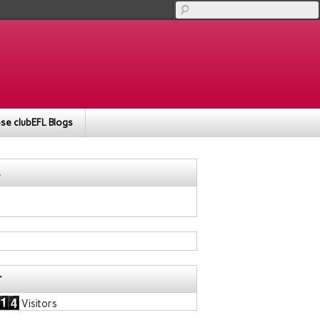
se clubEFL Blogs
r
Visitors