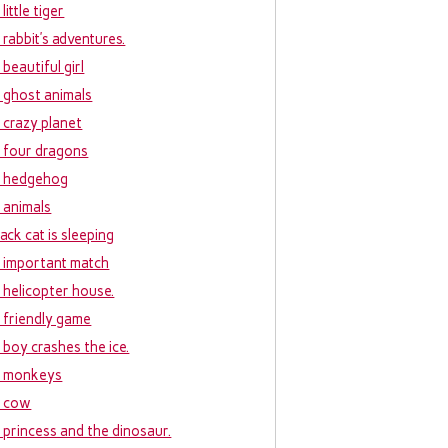
little tiger
 rabbit’s adventures.
beautiful girl
 ghost animals
 crazy planet
 four dragons
 hedgehog
 animals
ack cat is sleeping
 important match
 helicopter house.
 friendly game
 boy crashes the ice.
 monkeys
 cow
 princess and the dinosaur.